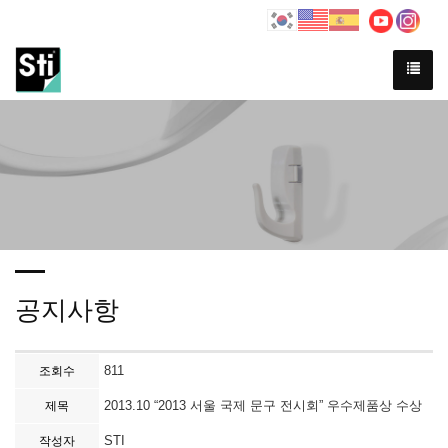
Previous
Ne
공지사항
811
조회수
2013.10 “2013 서울 국제 문구 전시회” 우수제품상 수상
제목
STI
작성자