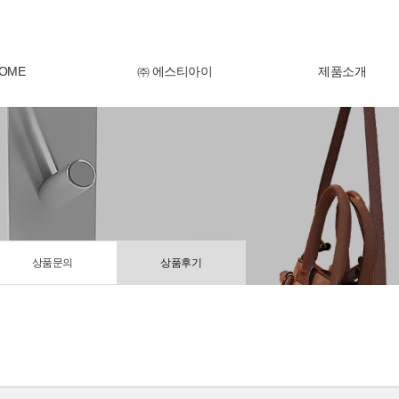
OME
㈜ 에스티아이
제품소개
상품문의
상품후기