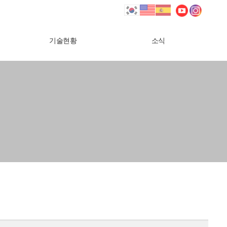
Next
기술현황
소식