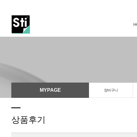
Previous
H
MYPAGE
장바구니
상품후기