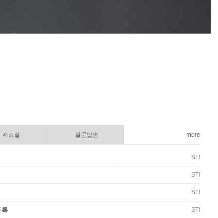
자료실
질문답변
more
STI
STI
STI
등록
STI