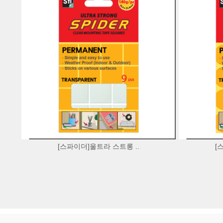
[스파이더]울트라 스트롱 ..
[