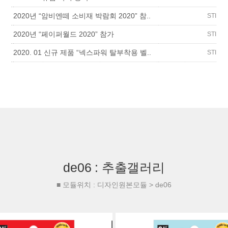
2020년 “암비엔떼 소비재 박람회 2020” 참..
STI
2020년 “페이퍼월드 2020” 참가
STI
2020. 01 신규 제품 “넥스파워 탈부착용 벨..
STI
de06 : 추출갤러리
■ 모듈위치 : 디자인원본모듈 > de06