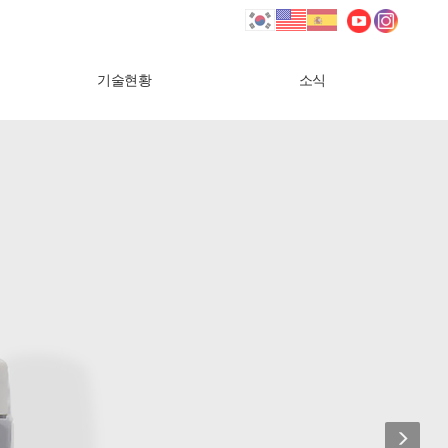
Next
기술현황
소식
Next