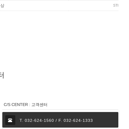
수상
STI
터
C/S CENTER : 고객센터
T. 032-624-1560 / F. 032-624-1333