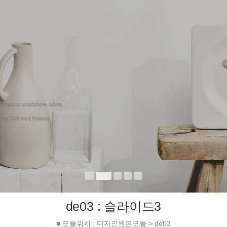
de03 : 슬라이드3
■ 모듈위치 : 디자인원본모듈 > de03