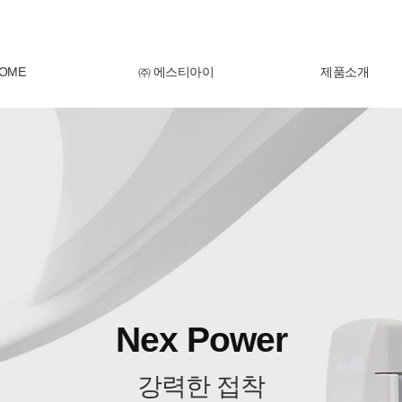
OME
㈜ 에스티아이
제품소개
SPIDER
고품질의 투명