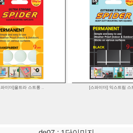
스파이더]울트라 스트롱 ..
[스파이더] 익스트림 스트
de07 : 1단이미지